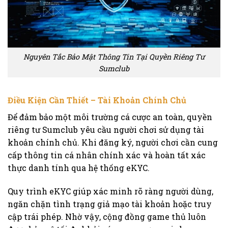
Nguyên Tắc Bảo Mật Thông Tin Tại Quyền Riêng Tư
Sumclub
Điều Kiện Cần Thiết – Tài Khoản Chính Chủ
Để đảm bảo một môi trường cá cược an toàn, quyền
riêng tư Sumclub yêu cầu người chơi sử dụng tài
khoản chính chủ. Khi đăng ký, người chơi cần cung
cấp thông tin cá nhân chính xác và hoàn tất xác
thực danh tính qua hệ thống eKYC.
Quy trình eKYC giúp xác minh rõ ràng người dùng,
ngăn chặn tình trạng giả mạo tài khoản hoặc truy
cập trái phép. Nhờ vậy, cộng đồng game thủ luôn