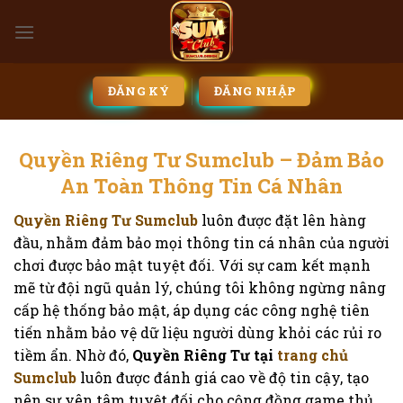
Chuyển
đến
nội
dung
ĐĂNG KÝ
ĐĂNG NHẬP
Quyền Riêng Tư Sumclub – Đảm Bảo
An Toàn Thông Tin Cá Nhân
Quyền Riêng Tư Sumclub
luôn được đặt lên hàng
đầu, nhằm đảm bảo mọi thông tin cá nhân của người
chơi được bảo mật tuyệt đối. Với sự cam kết mạnh
mẽ từ đội ngũ quản lý, chúng tôi không ngừng nâng
cấp hệ thống bảo mật, áp dụng các công nghệ tiên
tiến nhằm bảo vệ dữ liệu người dùng khỏi các rủi ro
tiềm ẩn. Nhờ đó,
Quyền Riêng Tư tại
trang chủ
Sumclub
luôn được đánh giá cao về độ tin cậy, tạo
nên sự yên tâm tuyệt đối cho cộng đồng game thủ.