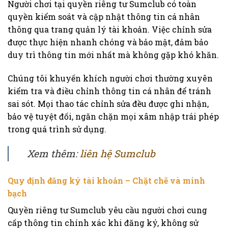
Người chơi tại quyền riêng tư Sumclub có toàn
quyền kiểm soát và cập nhật thông tin cá nhân
thông qua trang quản lý tài khoản. Việc chỉnh sửa
được thực hiện nhanh chóng và bảo mật, đảm bảo
duy trì thông tin mới nhất mà không gặp khó khăn.
Chúng tôi khuyến khích người chơi thường xuyên
kiểm tra và điều chỉnh thông tin cá nhân để tránh
sai sót. Mọi thao tác chỉnh sửa đều được ghi nhận,
bảo vệ tuyệt đối, ngăn chặn mọi xâm nhập trái phép
trong quá trình sử dụng.
Xem thêm:
liên hệ Sumclub
Quy định đăng ký tài khoản – Chặt chẽ và minh
bạch
Quyền riêng tư Sumclub yêu cầu người chơi cung
cấp thông tin chính xác khi đăng ký, không sử