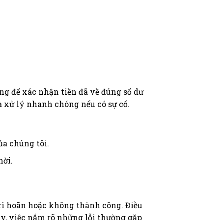
ng để xác nhận tiền đã về đúng số dư
à xử lý nhanh chóng nếu có sự cố.
ủa chúng tôi.
hời.
b
 trì hoãn hoặc không thành công. Điều
ậy, việc nắm rõ những lỗi thường gặp