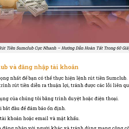
Rút Tiền Sumclub Cực Nhanh – Hướng Dẫn Hoàn Tất Trong 60 Giâ
lub và đăng nhập tài khoản
rọng nhất để bạn có thể thực hiện lệnh rút tiền Sumclub.
ình rút tiền diễn ra thuận lợi, tránh được các lỗi liên q
ụng của chúng tôi bằng trình duyệt hoặc điện thoại.
i bắt đầu để đảm bảo ổn định.
tài khoản hoặc email và mật khẩu.
in đăng nhập với người khác và tránh dùng mạng công c