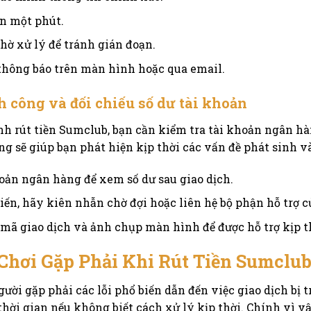
ến một phút.
hờ xử lý để tránh gián đoạn.
thông báo trên màn hình hoặc qua email.
h công và đối chiếu số dư tài khoản
nh rút tiền Sumclub, bạn cần kiểm tra tài khoản ngân hà
g sẽ giúp bạn phát hiện kịp thời các vấn đề phát sinh v
hoản ngân hàng để xem số dư sau giao dịch.
iến, hãy kiên nhẫn chờ đợi hoặc liên hệ bộ phận hỗ trợ c
 mã giao dịch và ảnh chụp màn hình để được hỗ trợ kịp t
 Chơi Gặp Phải Khi Rút Tiền Sumclu
gười gặp phải các lỗi phổ biến dẫn đến việc giao dịch bị
thời gian nếu không biết cách xử lý kịp thời. Chính vì v