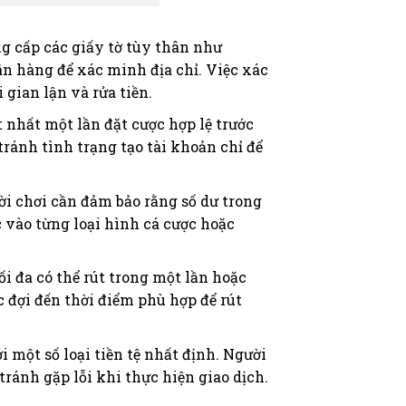
g cấp các giấy tờ tùy thân như
n hàng để xác minh địa chỉ. Việc xác
gian lận và rửa tiền.
 nhất một lần đặt cược hợp lệ trước
ránh tình trạng tạo tài khoản chỉ để
ời chơi cần đảm bảo rằng số dư trong
 vào từng loại hình cá cược hoặc
ối đa có thể rút trong một lần hoặc
c đợi đến thời điểm phù hợp để rút
ới một số loại tiền tệ nhất định. Người
ránh gặp lỗi khi thực hiện giao dịch.