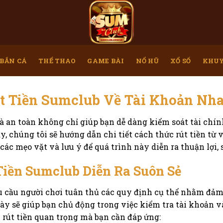
BẮN CÁ
THỂ THAO
GAME BÀI
NỔ HŨ
XỔ SỐ
KHUY
t Tiền Sumclub Về Tài Khoản Nh
an toàn không chỉ giúp bạn dễ dàng kiểm soát tài chín
ày, chúng tôi sẽ hướng dẫn chi tiết cách thức rút tiền t
ác mẹo vặt và lưu ý để quá trình này diễn ra thuận lợi, 
Tiền Sumclub Diễn Ra Suôn Sẻ
u cầu người chơi tuân thủ các quy định cụ thể nhằm đảm
này sẽ giúp bạn chủ động trong việc kiểm tra tài khoản 
 rút tiền quan trọng mà bạn cần đáp ứng: