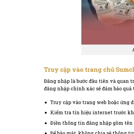
Truy cập vào trang chủ Sumc
Đăng nhập là bước đầu tiên và quan t
đăng nhập chính xác sẽ đảm bảo quá tr
Truy cập vào trang web hoặc ứng d
Kiểm tra tín hiệu internet trước kh
Điền thông tin đăng nhập gồm tên 
Để bảo mật, không chia sẻ thông t