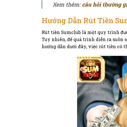
Xem thêm:
câu hỏi thường 
Hướng Dẫn Rút Tiền Sum
Rút tiền Sumclub là một quy trình đư
Tuy nhiên, để quá trình diễn ra suôn 
hướng dẫn dưới đây, việc rút tiền có 