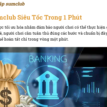
gặp sumclub
club Siêu Tốc Trong 1 Phút
ợc tối ưu hóa nhằm đảm bảo người chơi có thể thực hiện
sẻ, người chơi cần tuân thủ đúng các bước và chuẩn bị đ
thể hoàn tất chỉ trong vòng một phút.