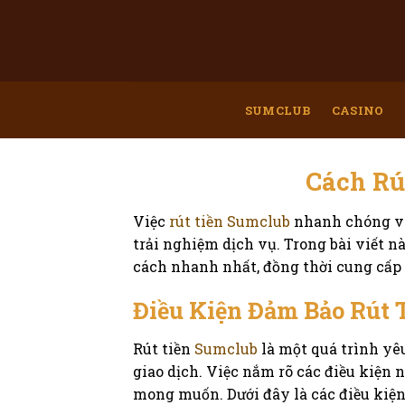
Chuyển
đến
nội
dung
SUMCLUB
CASINO
Cách Rú
Việc
rút tiền Sumclub
nhanh chóng và 
trải nghiệm dịch vụ. Trong bài viết n
cách nhanh nhất, đồng thời cung cấp c
Điều Kiện Đảm Bảo Rút 
Rút tiền
Sumclub
là một quá trình yê
giao dịch. Việc nắm rõ các điều kiện 
mong muốn. Dưới đây là các điều kiện