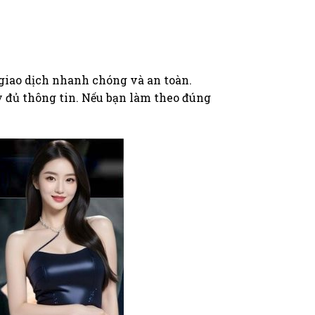
 giao dịch nhanh chóng và an toàn.
ầy đủ thông tin. Nếu bạn làm theo đúng