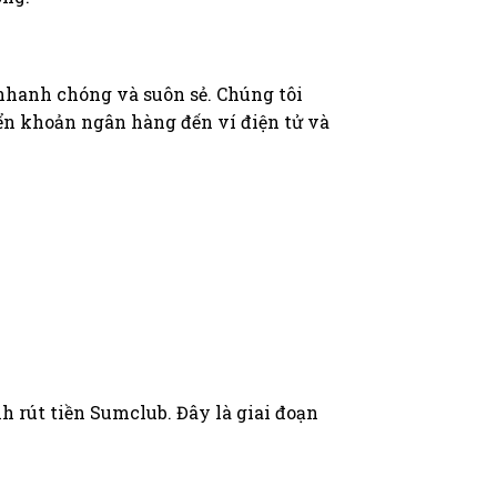
 nhanh chóng và suôn sẻ. Chúng tôi
ển khoản ngân hàng đến ví điện tử và
h rút tiền Sumclub. Đây là giai đoạn