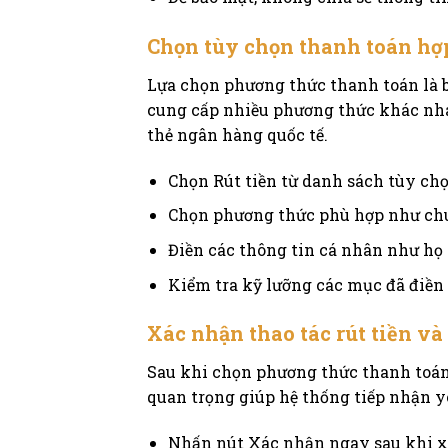
Chọn tùy chọn thanh toán hợp
Lựa chọn phương thức thanh toán là b
cung cấp nhiều phương thức khác nha
thẻ ngân hàng quốc tế.
Chọn Rút tiền từ danh sách tùy chọ
Chọn phương thức phù hợp như chuy
Điền các thông tin cá nhân như họ 
Kiểm tra kỹ lưỡng các mục đã điền
Xác nhận thao tác rút tiền và
Sau khi chọn phương thức thanh toán v
quan trọng giúp hệ thống tiếp nhận yê
Nhấn nút Xác nhận ngay sau khi x